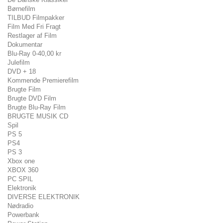
Børnefilm
TILBUD Filmpakker
Film Med Fri Fragt
Restlager af Film
Dokumentar
Blu-Ray 0-40,00 kr
Julefilm
DVD + 18
Kommende Premierefilm
Brugte Film
Brugte DVD Film
Brugte Blu-Ray Film
BRUGTE MUSIK CD
Spil
PS 5
PS4
PS 3
Xbox one
XBOX 360
PC SPIL
Elektronik
DIVERSE ELEKTRONIK
Nødradio
Powerbank