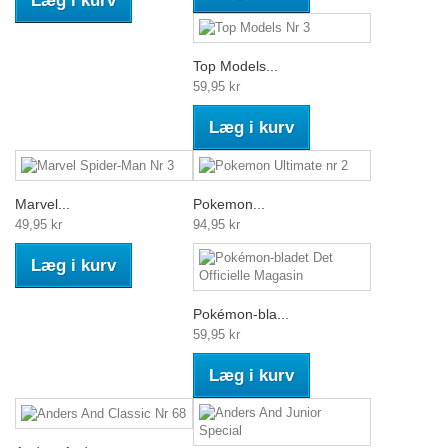
Læg i kurv
Top Models...
59,95 kr
Læg i kurv
Marvel...
Pokemon...
49,95 kr
94,95 kr
Læg i kurv
Pokémon-bla...
59,95 kr
Læg i kurv