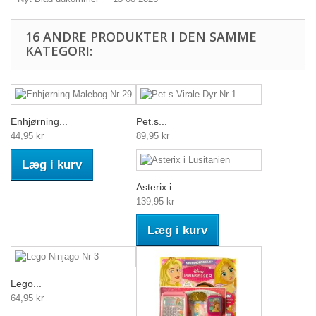
16 ANDRE PRODUKTER I DEN SAMME
KATEGORI:
Enhjørning...
Pet.s...
44,95 kr
89,95 kr
Læg i kurv
Asterix i...
139,95 kr
Læg i kurv
Lego...
64,95 kr