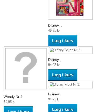
Disney...
49,95 kr
Læg i kurv
Disney...
94,95 kr
Læg i kurv
Disney...
Wendy Nr 4
94,95 kr
59,95 kr
Læg i kurv