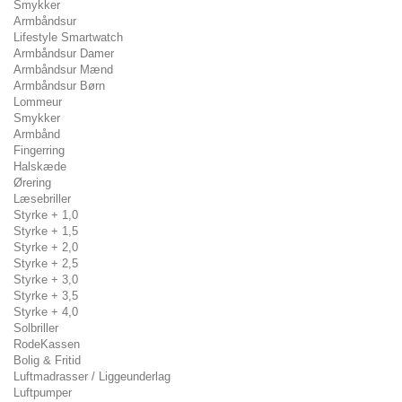
Smykker
Armbåndsur
Lifestyle Smartwatch
Armbåndsur Damer
Armbåndsur Mænd
Armbåndsur Børn
Lommeur
Smykker
Armbånd
Fingerring
Halskæde
Ørering
Læsebriller
Styrke + 1,0
Styrke + 1,5
Styrke + 2,0
Styrke + 2,5
Styrke + 3,0
Styrke + 3,5
Styrke + 4,0
Solbriller
RodeKassen
Bolig & Fritid
Luftmadrasser / Liggeunderlag
Luftpumper