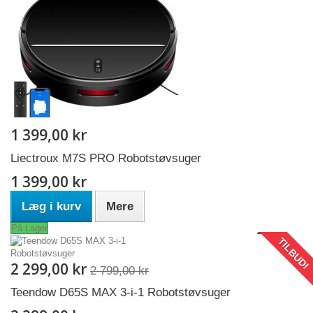
1 399,00 kr
Liectroux M7S PRO Robotstøvsuger
1 399,00 kr
Læg i kurv
Mere
På Lager
TILBUD!
2 299,00 kr
2 799,00 kr
Teendow D65S MAX 3-i-1 Robotstøvsuger