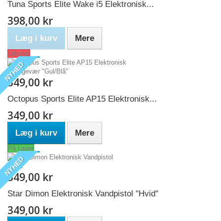
Tuna Sports Elite Wake i5 Elektronisk...
398,00 kr
Læg i kurv
Mere
Udsolgt
NYHED
349,00 kr
Octopus Sports Elite AP15 Elektronisk...
349,00 kr
Læg i kurv
Mere
På Lager
NYHED
349,00 kr
Star Dimon Elektronisk Vandpistol "Hvid"
349,00 kr