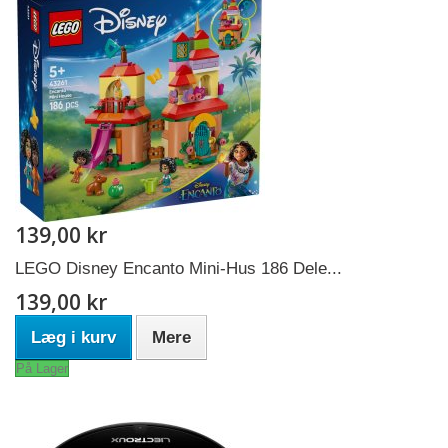
139,00 kr
LEGO Disney Encanto Mini-Hus 186 Dele...
139,00 kr
Læg i kurv
Mere
På Lager