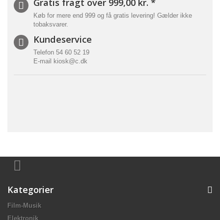
Gratis fragt over 999,00 kr. *
Køb for mere end 999 og få gratis levering! Gælder ikke
tobaksvarer.
Kundeservice
Telefon
54 60 52 19
E-mail
kiosk@c.dk
Kategorier
Film-Musik
Elektronik