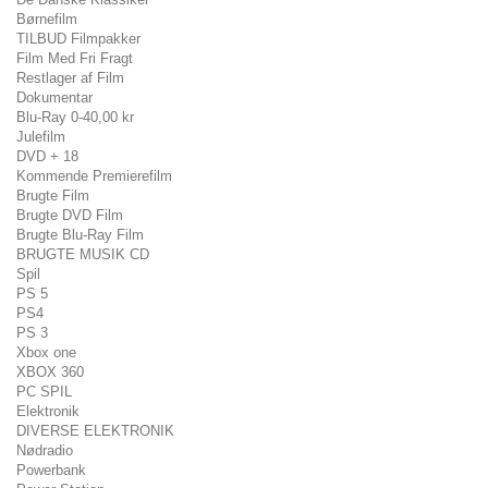
Børnefilm
TILBUD Filmpakker
Film Med Fri Fragt
Restlager af Film
Dokumentar
Blu-Ray 0-40,00 kr
Julefilm
DVD + 18
Kommende Premierefilm
Brugte Film
Brugte DVD Film
Brugte Blu-Ray Film
BRUGTE MUSIK CD
Spil
PS 5
PS4
PS 3
Xbox one
XBOX 360
PC SPIL
Elektronik
DIVERSE ELEKTRONIK
Nødradio
Powerbank