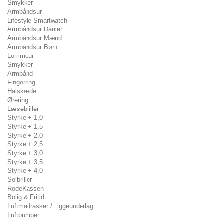
Smykker
Armbåndsur
Lifestyle Smartwatch
Armbåndsur Damer
Armbåndsur Mænd
Armbåndsur Børn
Lommeur
Smykker
Armbånd
Fingerring
Halskæde
Ørering
Læsebriller
Styrke + 1,0
Styrke + 1,5
Styrke + 2,0
Styrke + 2,5
Styrke + 3,0
Styrke + 3,5
Styrke + 4,0
Solbriller
RodeKassen
Bolig & Fritid
Luftmadrasser / Liggeunderlag
Luftpumper