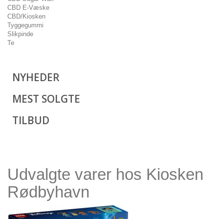
CBD E-Væske
CBD/Kiosken
Tyggegummi
Slikpinde
Te
NYHEDER
MEST SOLGTE
TILBUD
Udvalgte varer hos Kiosken
Rødbyhavn