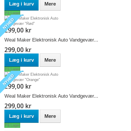
Læg i kurv
Mere
På Lager
NYHED
299,00 kr
Weal Maker Elektronisk Auto Vandgevær...
299,00 kr
Læg i kurv
Mere
På Lager
NYHED
299,00 kr
Weal Maker Elektronisk Auto Vandgevær...
299,00 kr
Læg i kurv
Mere
På Lager