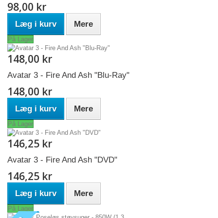
98,00 kr
Læg i kurv
Mere
På Lager
148,00 kr
Avatar 3 - Fire And Ash "Blu-Ray"
148,00 kr
Læg i kurv
Mere
På Lager
146,25 kr
Avatar 3 - Fire And Ash "DVD"
146,25 kr
Læg i kurv
Mere
På Lager