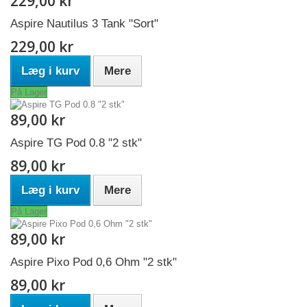
229,00 kr
Aspire Nautilus 3 Tank "Sort"
229,00 kr
Læg i kurv
Mere
På Lager
89,00 kr
Aspire TG Pod 0.8 "2 stk"
89,00 kr
Læg i kurv
Mere
På Lager
89,00 kr
Aspire Pixo Pod 0,6 Ohm "2 stk"
89,00 kr