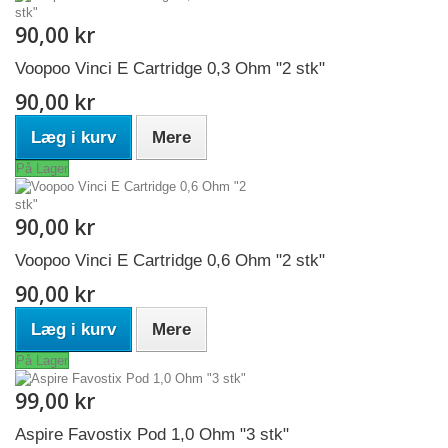
90,00 kr
Voopoo Vinci E Cartridge 0,3 Ohm "2 stk"
90,00 kr
Læg i kurv
Mere
På Lager
90,00 kr
Voopoo Vinci E Cartridge 0,6 Ohm "2 stk"
90,00 kr
Læg i kurv
Mere
På Lager
99,00 kr
Aspire Favostix Pod 1,0 Ohm "3 stk"