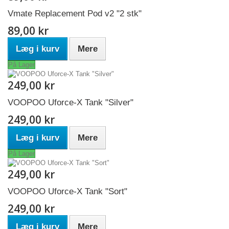
Vmate Replacement Pod v2 "2 stk"
89,00 kr
Læg i kurv
Mere
På Lager
249,00 kr
VOOPOO Uforce-X Tank "Silver"
249,00 kr
Læg i kurv
Mere
På Lager
249,00 kr
VOOPOO Uforce-X Tank "Sort"
249,00 kr
Læg i kurv
Mere