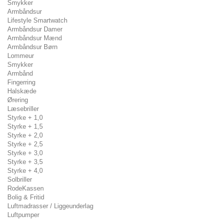
Smykker
Armbåndsur
Lifestyle Smartwatch
Armbåndsur Damer
Armbåndsur Mænd
Armbåndsur Børn
Lommeur
Smykker
Armbånd
Fingerring
Halskæde
Ørering
Læsebriller
Styrke + 1,0
Styrke + 1,5
Styrke + 2,0
Styrke + 2,5
Styrke + 3,0
Styrke + 3,5
Styrke + 4,0
Solbriller
RodeKassen
Bolig & Fritid
Luftmadrasser / Liggeunderlag
Luftpumper