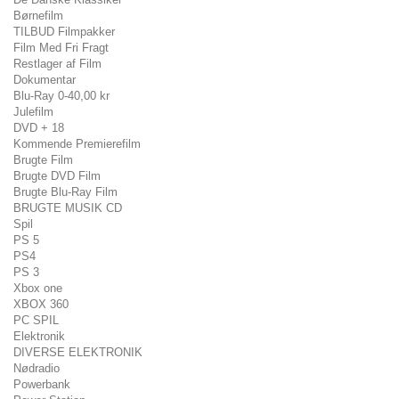
Børnefilm
TILBUD Filmpakker
Film Med Fri Fragt
Restlager af Film
Dokumentar
Blu-Ray 0-40,00 kr
Julefilm
DVD + 18
Kommende Premierefilm
Brugte Film
Brugte DVD Film
Brugte Blu-Ray Film
BRUGTE MUSIK CD
Spil
PS 5
PS4
PS 3
Xbox one
XBOX 360
PC SPIL
Elektronik
DIVERSE ELEKTRONIK
Nødradio
Powerbank