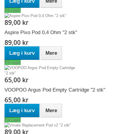
Læg i kurv
Mere
På Lager
89,00 kr
Aspire Pixo Pod 0,4 Ohm "2 stk"
89,00 kr
Læg i kurv
Mere
På Lager
65,00 kr
VOOPOO Argus Pod Empty Cartridge "2 stk"
65,00 kr
Læg i kurv
Mere
På Lager
89,00 kr