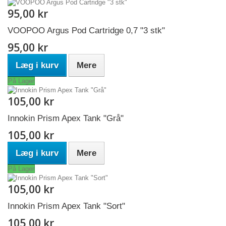
95,00 kr
VOOPOO Argus Pod Cartridge 0,7 "3 stk"
95,00 kr
Læg i kurv
Mere
På Lager
105,00 kr
Innokin Prism Apex Tank "Grå"
105,00 kr
Læg i kurv
Mere
På Lager
105,00 kr
Innokin Prism Apex Tank "Sort"
105,00 kr