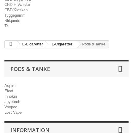
CBD E-Væske
CBD/Kiosken
Tyggegummi
Slikpinde
Te
E-Cigaretter
E-Cigaretter
Pods & Tanke
PODS & TANKE
Aspire
Eleaf
Innokin
Joyetech
Voopoo
Lost Vape
INFORMATION