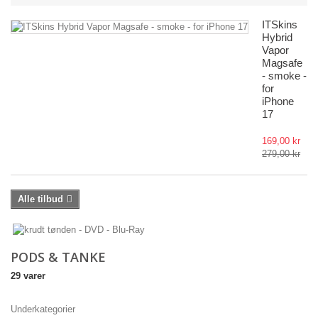
ITSkins
Hybrid
Vapor
Magsafe
- smoke -
for
iPhone
17
169,00 kr
279,00 kr
Alle tilbud
PODS & TANKE
29 varer
Underkategorier