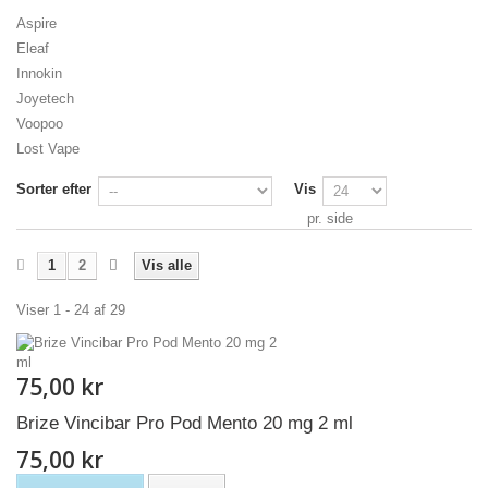
Aspire
Eleaf
Innokin
Joyetech
Voopoo
Lost Vape
Sorter efter
Vis
pr. side
1
2
Vis alle
Viser 1 - 24 af 29
75,00 kr
Brize Vincibar Pro Pod Mento 20 mg 2 ml
75,00 kr