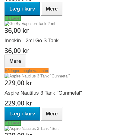
Læg i kurv
Mere
På Lager
36,00 kr
Innokin - 2ml Go S Tank
36,00 kr
Mere
På lager i nogle varianter
229,00 kr
Aspire Nautilus 3 Tank "Gunmetal"
229,00 kr
Læg i kurv
Mere
På Lager