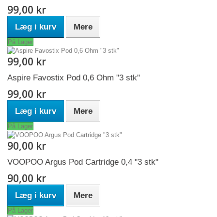
99,00 kr
Læg i kurv
Mere
På Lager
99,00 kr
Aspire Favostix Pod 0,6 Ohm "3 stk"
99,00 kr
Læg i kurv
Mere
På Lager
90,00 kr
VOOPOO Argus Pod Cartridge 0,4 "3 stk"
90,00 kr
Læg i kurv
Mere
På Lager