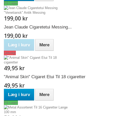
På Lager
199,00 kr
Jean Claude Cigaretetui Messing...
199,00 kr
Læg i kurv
Mere
Udsolgt
49,95 kr
"Animal Skin" Cigaret Etui Til 18 cigaretter
49,95 kr
Læg i kurv
Mere
På Lager