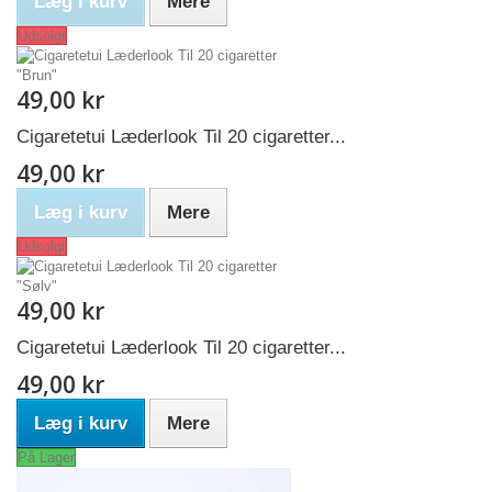
Læg i kurv
Mere
Udsolgt
49,00 kr
Cigaretetui Læderlook Til 20 cigaretter...
49,00 kr
Læg i kurv
Mere
Udsolgt
49,00 kr
Cigaretetui Læderlook Til 20 cigaretter...
49,00 kr
Læg i kurv
Mere
På Lager