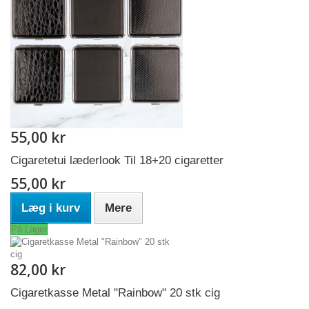
55,00 kr
Cigaretetui læderlook Til 18+20 cigaretter
55,00 kr
Læg i kurv
Mere
På Lager
82,00 kr
Cigaretkasse Metal "Rainbow" 20 stk cig