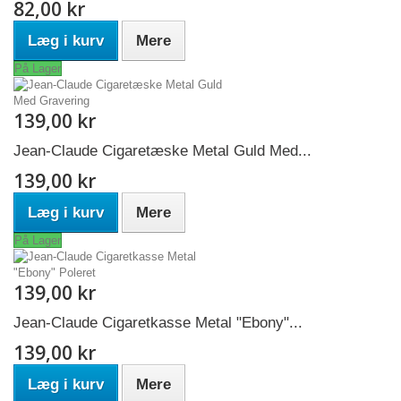
82,00 kr
Læg i kurv
Mere
På Lager
139,00 kr
Jean-Claude Cigaretæske Metal Guld Med...
139,00 kr
Læg i kurv
Mere
På Lager
139,00 kr
Jean-Claude Cigaretkasse Metal "Ebony"...
139,00 kr
Læg i kurv
Mere