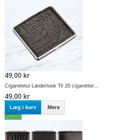
49,00 kr
Cigaretetui Læderlook Til 20 cigaretter...
49,00 kr
Læg i kurv
Mere
På Lager