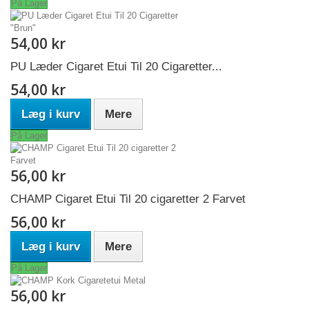
På Lager
54,00 kr
PU Læder Cigaret Etui Til 20 Cigaretter...
54,00 kr
Læg i kurv
Mere
På Lager
56,00 kr
CHAMP Cigaret Etui Til 20 cigaretter 2 Farvet
56,00 kr
Læg i kurv
Mere
På Lager
56,00 kr