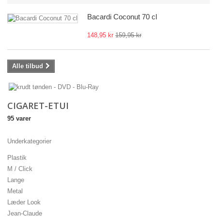
Bacardi Coconut 70 cl
148,95 kr
159,95 kr
Alle tilbud
CIGARET-ETUI
95 varer
Underkategorier
Plastik
M / Click
Lange
Metal
Læder Look
Jean-Claude