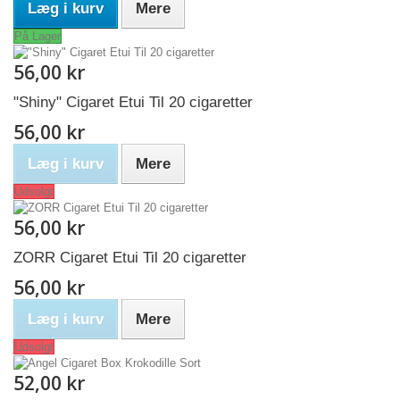
Læg i kurv
Mere
På Lager
56,00 kr
"Shiny" Cigaret Etui Til 20 cigaretter
56,00 kr
Læg i kurv
Mere
Udsolgt
56,00 kr
ZORR Cigaret Etui Til 20 cigaretter
56,00 kr
Læg i kurv
Mere
Udsolgt
52,00 kr