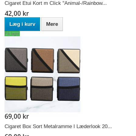
Cigaret Etui Kort m Click "Animal-/Rainbow...
42,00 kr
Læg i kurv
Mere
På lager
69,00 kr
Cigaret Box Sort Metalramme I Læderlook 20...