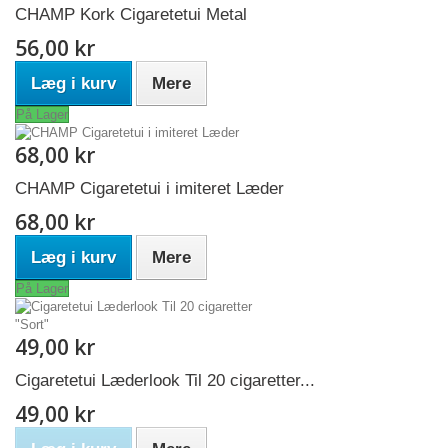
CHAMP Kork Cigaretetui Metal
56,00 kr
Læg i kurv
Mere
På Lager
68,00 kr
CHAMP Cigaretetui i imiteret Læder
68,00 kr
Læg i kurv
Mere
På Lager
49,00 kr
Cigaretetui Læderlook Til 20 cigaretter...
49,00 kr