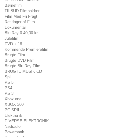
Børnefilm
TILBUD Filmpakker
Film Med Fri Fragt
Restlager af Film
Dokumentar
Blu-Ray 0-40,00 kr
Julefilm
DVD + 18
Kommende Premierefilm
Brugte Film
Brugte DVD Film
Brugte Blu-Ray Film
BRUGTE MUSIK CD
Spil
PS 5
PS4
PS 3
Xbox one
XBOX 360
PC SPIL
Elektronik
DIVERSE ELEKTRONIK
Nødradio
Powerbank