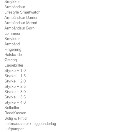
Smykker
Armbåndsur
Lifestyle Smartwatch
Armbåndsur Damer
Armbåndsur Mænd
Armbåndsur Børn
Lommeur
Smykker
Armbånd
Fingerring
Halskæde
Ørering
Læsebriller
Styrke + 1,0
Styrke + 1,5
Styrke + 2,0
Styrke + 2,5
Styrke + 3,0
Styrke + 3,5
Styrke + 4,0
Solbriller
RodeKassen
Bolig & Fritid
Luftmadrasser / Liggeunderlag
Luftpumper