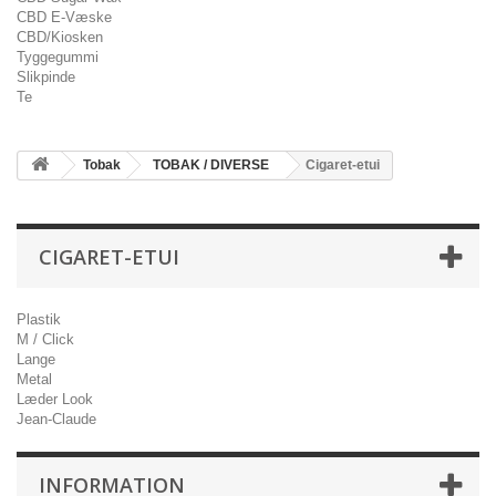
CBD E-Væske
CBD/Kiosken
Tyggegummi
Slikpinde
Te
Tobak
TOBAK / DIVERSE
Cigaret-etui
CIGARET-ETUI
Plastik
M / Click
Lange
Metal
Læder Look
Jean-Claude
INFORMATION