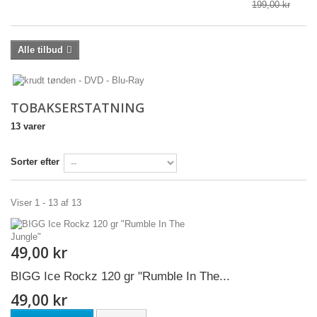
199,00 kr
Alle tilbud
TOBAKSERSTATNING
13 varer
Sorter efter
Viser 1 - 13 af 13
49,00 kr
BIGG Ice Rockz 120 gr "Rumble In The...
49,00 kr