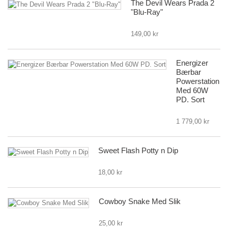
The Devil Wears Prada 2
"Blu-Ray"
149,00 kr
Energizer
Bærbar
Powerstation
Med 60W
PD. Sort
1 779,00 kr
Sweet Flash Potty n Dip
18,00 kr
Cowboy Snake Med Slik
25,00 kr