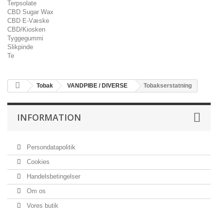
Terpsolate
CBD Sugar Wax
CBD E-Væske
CBD/Kiosken
Tyggegummi
Slikpinde
Te
Tobak
VANDPIBE / DIVERSE
Tobakserstatning
INFORMATION
Persondatapolitik
Cookies
Handelsbetingelser
Om os
Vores butik