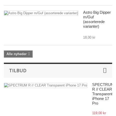
Astro Big Dipper
m/Guf
(assorterede
varianter)
18,00 kr
Alle nyheder
TILBUD
SPECTRUM
R // CLEAR
Transparent
iPhone 17
Pro
119,00 kr