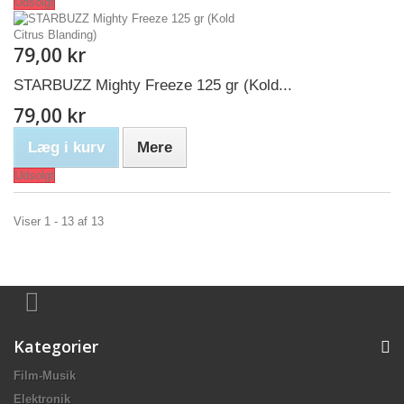
Udsolgt
79,00 kr
STARBUZZ Mighty Freeze 125 gr (Kold...
79,00 kr
Læg i kurv
Mere
Udsolgt
Viser 1 - 13 af 13
Kategorier
Film-Musik
Elektronik