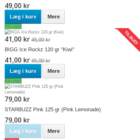
49,00 kr
Læg i kurv
Mere
På Lager
TILBUD!
41,00 kr
45,00 kr
BIGG Ice Rockz 120 gr "Kiwi"
41,00 kr
45,00 kr
Læg i kurv
Mere
På Lager
79,00 kr
STARBUZZ Pink 125 gr (Pink Lemonade)
79,00 kr
Læg i kurv
Mere