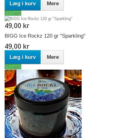
Læg i kurv
Mere
På Lager
49,00 kr
BIGG Ice Rockz 120 gr "Sparkling"
49,00 kr
Læg i kurv
Mere
På Lager