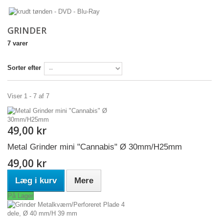
GRINDER
7 varer
Sorter efter
Viser 1 - 7 af 7
49,00 kr
Metal Grinder mini "Cannabis" Ø 30mm/H25mm
49,00 kr
Læg i kurv
Mere
På Lager