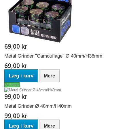
69,00 kr
Metal Grinder "Camouflage" Ø 40mm/H36mm
69,00 kr
Læg i kurv
Mere
På Lager
99,00 kr
Metal Grinder Ø 48mm/H40mm
99,00 kr
Læg i kurv
Mere