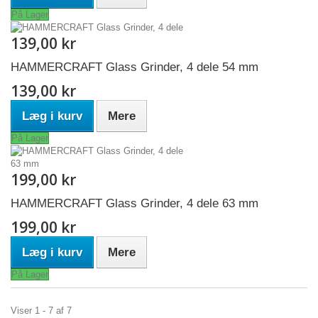
På Lager
139,00 kr
HAMMERCRAFT Glass Grinder, 4 dele 54 mm
139,00 kr
Læg i kurv
Mere
På Lager
199,00 kr
HAMMERCRAFT Glass Grinder, 4 dele 63 mm
199,00 kr
Læg i kurv
Mere
På Lager
Viser 1 - 7 af 7