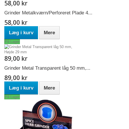
58,00 kr
Grinder Metalkværn/Perforeret Plade 4...
58,00 kr
Læg i kurv
Mere
På Lager
89,00 kr
Grinder Metal Transparent låg 50 mm,...
89,00 kr
Læg i kurv
Mere
På Lager