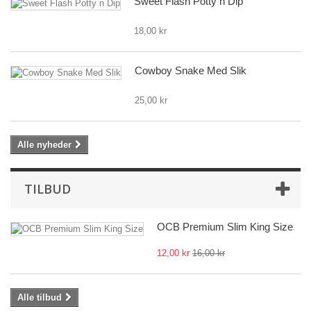
Sweet Flash Potty n Dip
18,00 kr
Cowboy Snake Med Slik
25,00 kr
Alle nyheder
TILBUD
OCB Premium Slim King Size
12,00 kr
16,00 kr
Alle tilbud