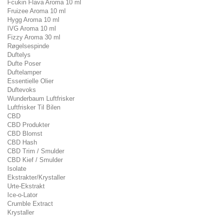
Fcukin Flava Aroma 10 ml
Fruizee Aroma 10 ml
Hygg Aroma 10 ml
IVG Aroma 10 ml
Fizzy Aroma 30 ml
Røgelsespinde
Duftelys
Dufte Poser
Duftelamper
Essentielle Olier
Duftevoks
Wunderbaum Luftfrisker
Luftfrisker Til Bilen
CBD
CBD Produkter
CBD Blomst
CBD Hash
CBD Trim / Smulder
CBD Kief / Smulder
Isolate
Ekstrakter/Krystaller
Urte-Ekstrakt
Ice-o-Lator
Crumble Extract
Krystaller