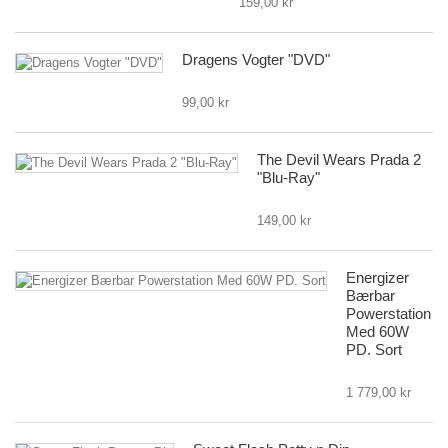
159,00 kr
Dragens Vogter "DVD"
99,00 kr
The Devil Wears Prada 2
"Blu-Ray"
149,00 kr
Energizer
Bærbar
Powerstation
Med 60W
PD. Sort
1 779,00 kr