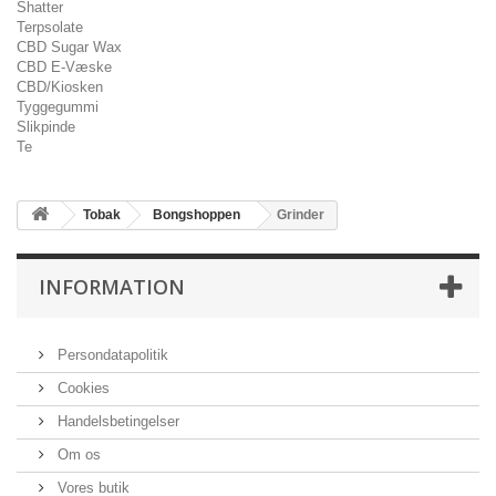
Shatter
Terpsolate
CBD Sugar Wax
CBD E-Væske
CBD/Kiosken
Tyggegummi
Slikpinde
Te
Tobak
Bongshoppen
Grinder
INFORMATION
Persondatapolitik
Cookies
Handelsbetingelser
Om os
Vores butik