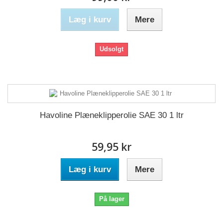
Læg i kurv
Mere
Udsolgt
Havoline Plæneklipperolie SAE 30 1 ltr
59,95 kr
Læg i kurv
Mere
På lager