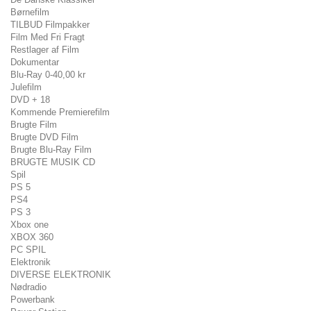
Børnefilm
TILBUD Filmpakker
Film Med Fri Fragt
Restlager af Film
Dokumentar
Blu-Ray 0-40,00 kr
Julefilm
DVD + 18
Kommende Premierefilm
Brugte Film
Brugte DVD Film
Brugte Blu-Ray Film
BRUGTE MUSIK CD
Spil
PS 5
PS4
PS 3
Xbox one
XBOX 360
PC SPIL
Elektronik
DIVERSE ELEKTRONIK
Nødradio
Powerbank