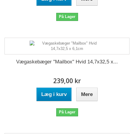
På Lager
Vægaskebæger "Mailbox" Hvid 14,7x32,5 x...
239,00 kr
Læg i kurv
Mere
På Lager