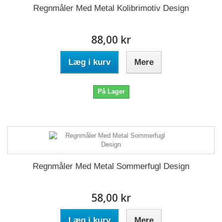
Regnmåler Med Metal Kolibrimotiv Design
88,00 kr
Læg i kurv
Mere
På Lager
Regnmåler Med Metal Sommerfugl Design
58,00 kr
Læg i kurv
Mere