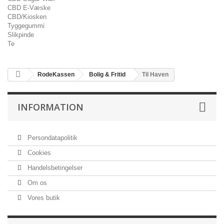
CBD E-Væske
CBD/Kiosken
Tyggegummi
Slikpinde
Te
RodeKassen
Bolig & Fritid
Til Haven
INFORMATION
Persondatapolitik
Cookies
Handelsbetingelser
Om os
Vores butik