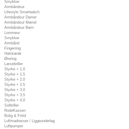
Smykker
Armbåndsur
Lifestyle Smartwatch
Armbåndsur Damer
Armbåndsur Mænd
Armbåndsur Børn
Lommeur
Smykker
Armbånd
Fingerring
Halskæde
Ørering
Læsebriller
Styrke + 1,0
Styrke + 1,5
Styrke + 2,0
Styrke + 2,5
Styrke + 3,0
Styrke + 3,5
Styrke + 4,0
Solbriller
RodeKassen
Bolig & Fritid
Luftmadrasser / Liggeunderlag
Luftpumper