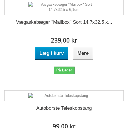
Vægaskebæger "Mailbox" Sort 14,7x32,5 x...
239,00 kr
Læg i kurv
Mere
På Lager
Autobørste Teleskopstang
99,00 kr