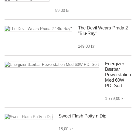
99,00 kr
The Devil Wears Prada 2
"Blu-Ray"
149,00 kr
Energizer
Bærbar
Powerstation
Med 60W
PD. Sort
1 779,00 kr
Sweet Flash Potty n Dip
18,00 kr