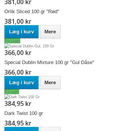
381,00 kr
Orlik Sliced 100 gr "Rød"
381,00 kr
Læg i kurv
Mere
På Lager
366,00 kr
Special Dublin Mixture 100 gr "Gul Dåse"
366,00 kr
Læg i kurv
Mere
På lager
384,95 kr
Dark Twist 100 gr
384,95 kr