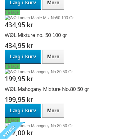
Læg i kurv
Mere
På lager
434,95 kr
WØL Mixture no. 50 100 gr
434,95 kr
Læg i kurv
Mere
På lager
199,95 kr
WØL Mahogany Mixture No.80 50 gr
199,95 kr
Læg i kurv
Mere
På lager
NYHED
222,00 kr