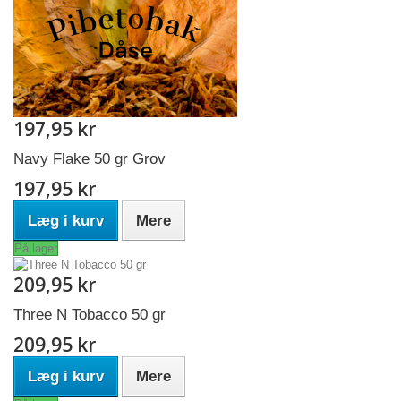
197,95 kr
Navy Flake 50 gr Grov
197,95 kr
Læg i kurv
Mere
På lager
209,95 kr
Three N Tobacco 50 gr
209,95 kr
Læg i kurv
Mere