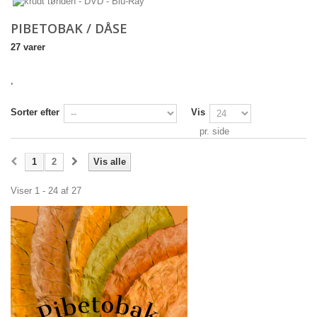
PIBETOBAK / DÅSE
27 varer
,
Sorter efter
Vis
pr. side
1
2
Vis alle
Viser 1 - 24 af 27