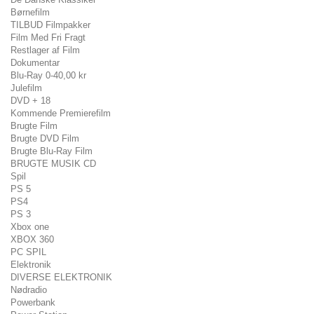
Børnefilm
TILBUD Filmpakker
Film Med Fri Fragt
Restlager af Film
Dokumentar
Blu-Ray 0-40,00 kr
Julefilm
DVD + 18
Kommende Premierefilm
Brugte Film
Brugte DVD Film
Brugte Blu-Ray Film
BRUGTE MUSIK CD
Spil
PS 5
PS4
PS 3
Xbox one
XBOX 360
PC SPIL
Elektronik
DIVERSE ELEKTRONIK
Nødradio
Powerbank