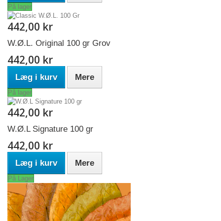
På lager
442,00 kr
W.Ø.L. Original 100 gr Grov
442,00 kr
Læg i kurv
Mere
På lager
442,00 kr
W.Ø.L Signature 100 gr
442,00 kr
Læg i kurv
Mere
På Lager