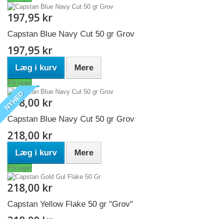
197,95 kr
Capstan Blue Navy Cut 50 gr Grov
197,95 kr
Læg i kurv
Mere
På lager
NYHED
218,00 kr
Capstan Blue Navy Cut 50 gr Grov
218,00 kr
Læg i kurv
Mere
På lager
218,00 kr
Capstan Yellow Flake 50 gr "Grov"