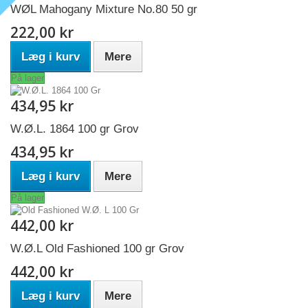
WØL Mahogany Mixture No.80 50 gr
222,00 kr
Læg i kurv
Mere
På lager
434,95 kr
W.Ø.L. 1864 100 gr Grov
434,95 kr
Læg i kurv
Mere
På lager
442,00 kr
W.Ø.L Old Fashioned 100 gr Grov
442,00 kr
Læg i kurv
Mere