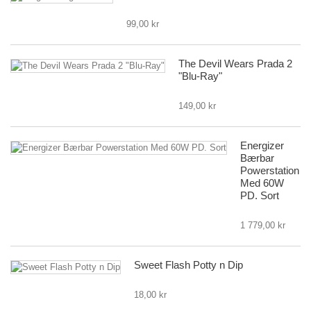
99,00 kr
The Devil Wears Prada 2
"Blu-Ray"
149,00 kr
Energizer
Bærbar
Powerstation
Med 60W
PD. Sort
1 779,00 kr
Sweet Flash Potty n Dip
18,00 kr