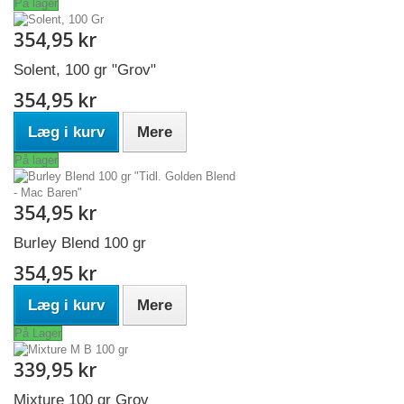
På lager
354,95 kr
Solent, 100 gr "Grov"
354,95 kr
Læg i kurv
Mere
På lager
354,95 kr
Burley Blend 100 gr
354,95 kr
Læg i kurv
Mere
På Lager
339,95 kr
Mixture 100 gr Grov