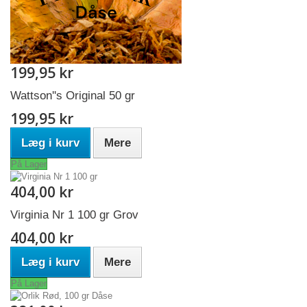
199,95 kr
Wattson''s Original 50 gr
199,95 kr
Læg i kurv
Mere
På Lager
404,00 kr
Virginia Nr 1 100 gr Grov
404,00 kr
Læg i kurv
Mere
På Lager