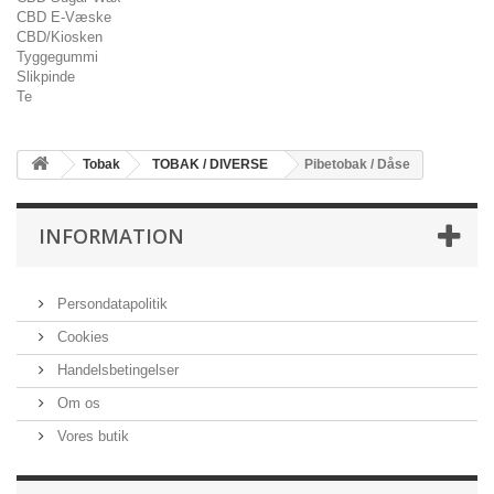
CBD E-Væske
CBD/Kiosken
Tyggegummi
Slikpinde
Te
Tobak
TOBAK / DIVERSE
Pibetobak / Dåse
INFORMATION
Persondatapolitik
Cookies
Handelsbetingelser
Om os
Vores butik