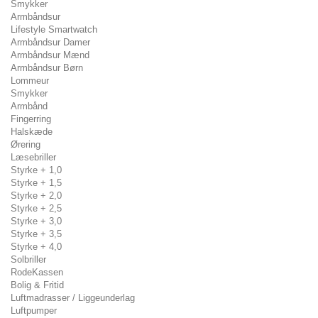
Smykker
Armbåndsur
Lifestyle Smartwatch
Armbåndsur Damer
Armbåndsur Mænd
Armbåndsur Børn
Lommeur
Smykker
Armbånd
Fingerring
Halskæde
Ørering
Læsebriller
Styrke + 1,0
Styrke + 1,5
Styrke + 2,0
Styrke + 2,5
Styrke + 3,0
Styrke + 3,5
Styrke + 4,0
Solbriller
RodeKassen
Bolig & Fritid
Luftmadrasser / Liggeunderlag
Luftpumper