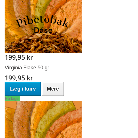
199,95 kr
Virginia Flake 50 gr
199,95 kr
Læg i kurv
Mere
På lager