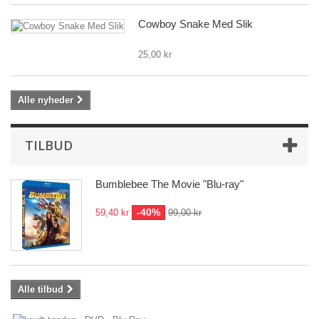
Cowboy Snake Med Slik
25,00 kr
Alle nyheder
TILBUD
Bumblebee The Movie "Blu-ray"
-40%
59,40 kr
99,00 kr
Alle tilbud