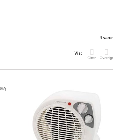
4 varer
Vis:
Gitter
Oversigt