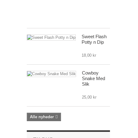
PD.
Sort
1 779,00 kr
Sweet Flash
Potty n Dip
18,00 kr
Cowboy
Snake Med
Slik
25,00 kr
Alle nyheder