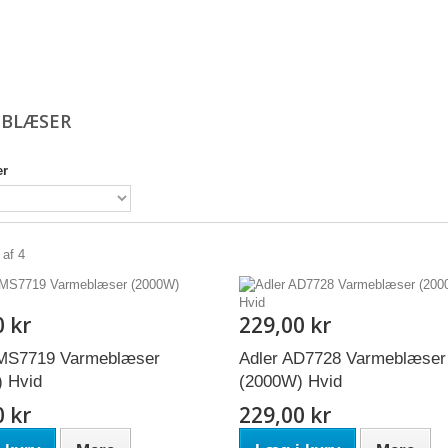
EBLÆSER
er
 af 4
0 kr
229,00 kr
MS7719 Varmeblæser
Adler AD7728 Varmeblæser
 Hvid
(2000W) Hvid
0 kr
229,00 kr