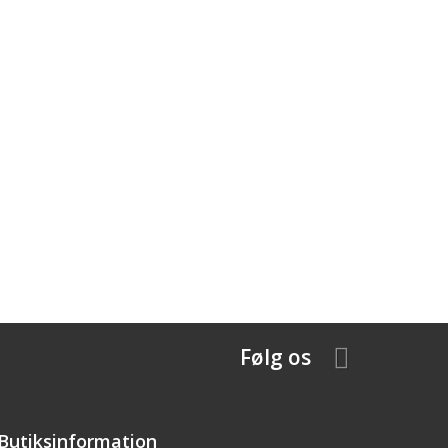
Følg os
Butiksinformation