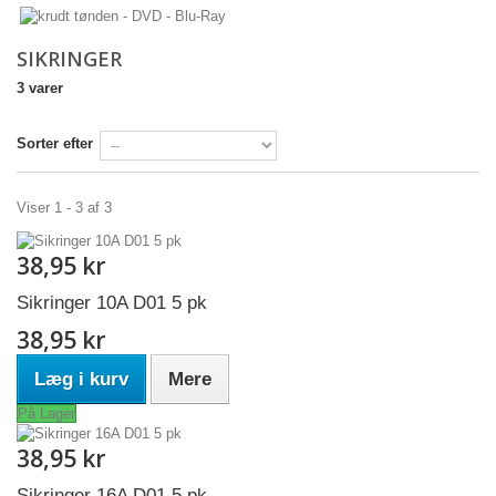
SIKRINGER
3 varer
Sorter efter
Viser 1 - 3 af 3
38,95 kr
Sikringer 10A D01 5 pk
38,95 kr
Læg i kurv
Mere
På Lager
38,95 kr
Sikringer 16A D01 5 pk