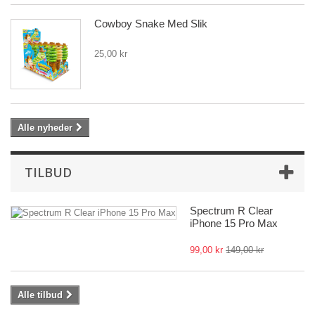
Cowboy Snake Med Slik
25,00 kr
Alle nyheder
TILBUD
Spectrum R Clear
iPhone 15 Pro Max
99,00 kr
149,00 kr
Alle tilbud