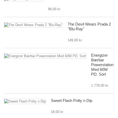
99,00 kr
The Devil Wears Prada 2
"Blu-Ray"
149,00 kr
Energizer
Bærbar
Powerstation
Med 60W
PD. Sort
1 779,00 kr
Sweet Flash Potty n Dip
18,00 kr