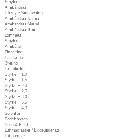
Smykker
Armbåndsur
Lifestyle Smartwatch
Armbåndsur Damer
Armbåndsur Mænd
Armbåndsur Børn
Lommeur
Smykker
Armbånd
Fingerring
Halskæde
Ørering
Læsebriller
Styrke + 1,0
Styrke + 1,5
Styrke + 2,0
Styrke + 2,5
Styrke + 3,0
Styrke + 3,5
Styrke + 4,0
Solbriller
RodeKassen
Bolig & Fritid
Luftmadrasser / Liggeunderlag
Luftpumper