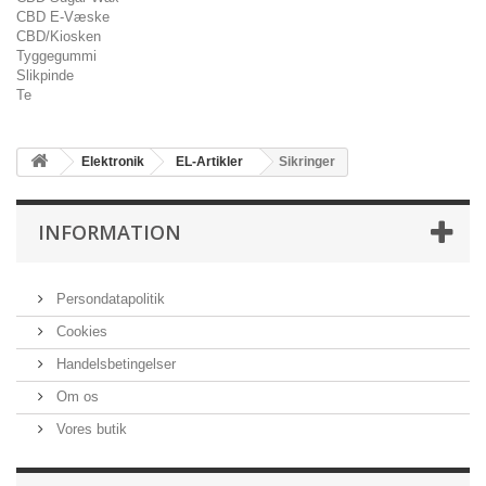
CBD E-Væske
CBD/Kiosken
Tyggegummi
Slikpinde
Te
Elektronik
EL-Artikler
Sikringer
INFORMATION
Persondatapolitik
Cookies
Handelsbetingelser
Om os
Vores butik