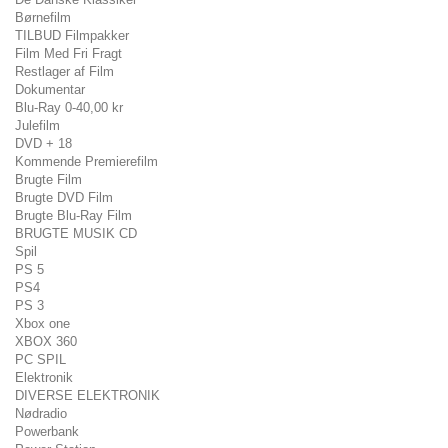
Børnefilm
TILBUD Filmpakker
Film Med Fri Fragt
Restlager af Film
Dokumentar
Blu-Ray 0-40,00 kr
Julefilm
DVD + 18
Kommende Premierefilm
Brugte Film
Brugte DVD Film
Brugte Blu-Ray Film
BRUGTE MUSIK CD
Spil
PS 5
PS4
PS 3
Xbox one
XBOX 360
PC SPIL
Elektronik
DIVERSE ELEKTRONIK
Nødradio
Powerbank