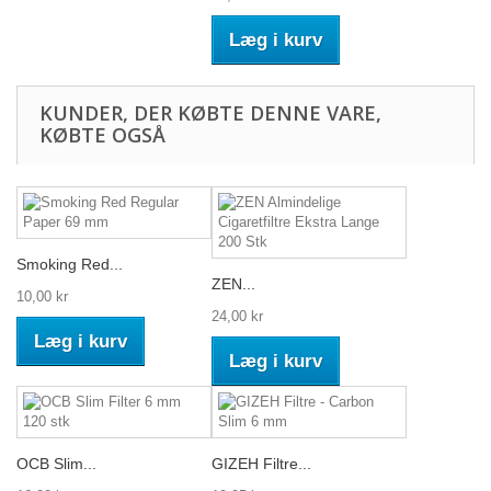
Læg i kurv
KUNDER, DER KØBTE DENNE VARE,
KØBTE OGSÅ
Smoking Red...
ZEN...
10,00 kr
24,00 kr
Læg i kurv
Læg i kurv
OCB Slim...
GIZEH Filtre...