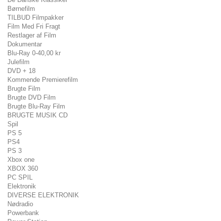
Børnefilm
TILBUD Filmpakker
Film Med Fri Fragt
Restlager af Film
Dokumentar
Blu-Ray 0-40,00 kr
Julefilm
DVD + 18
Kommende Premierefilm
Brugte Film
Brugte DVD Film
Brugte Blu-Ray Film
BRUGTE MUSIK CD
Spil
PS 5
PS4
PS 3
Xbox one
XBOX 360
PC SPIL
Elektronik
DIVERSE ELEKTRONIK
Nødradio
Powerbank