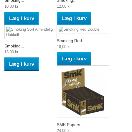
Smoking...
Smoking...
10,00 kr
12,00 kr
Læg i kurv
Læg i kurv
Smoking Red...
Smoking...
18,00 kr
18,00 kr
Læg i kurv
Læg i kurv
SMK Papers...
24,00 kr