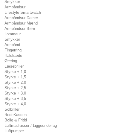
Smykker
Armbåndsur
Lifestyle Smartwatch
Armbåndsur Damer
Armbåndsur Mænd
Armbåndsur Børn
Lommeur
Smykker
Armbånd
Fingerring
Halskæde
Ørering
Læsebriller
Styrke + 1,0
Styrke + 1,5
Styrke + 2,0
Styrke + 2,5
Styrke + 3,0
Styrke + 3,5
Styrke + 4,0
Solbriller
RodeKassen
Bolig & Fritid
Luftmadrasser / Liggeunderlag
Luftpumper