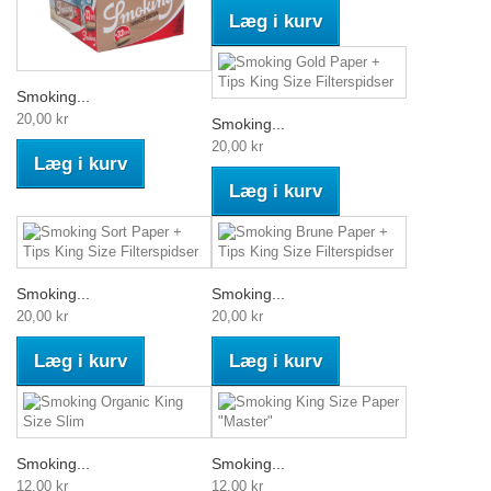
Læg i kurv
Smoking...
20,00 kr
Smoking...
20,00 kr
Læg i kurv
Læg i kurv
Smoking...
Smoking...
20,00 kr
20,00 kr
Læg i kurv
Læg i kurv
Smoking...
Smoking...
12,00 kr
12,00 kr