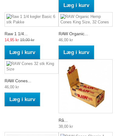
Læg i kurv
Raw 1 1/4...
RAW Organic...
14,95 kr
19,00 kr
46,00 kr
Læg i kurv
Læg i kurv
RAW Cones...
46,00 kr
Læg i kurv
Rå...
38,00 kr