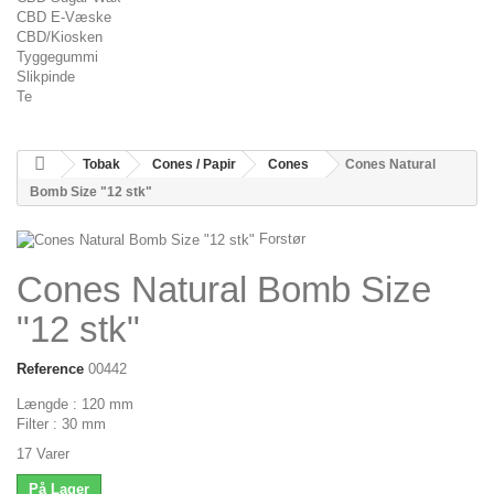
CBD E-Væske
CBD/Kiosken
Tyggegummi
Slikpinde
Te
Tobak
Cones / Papir
Cones
Cones Natural
Bomb Size "12 stk"
Forstør
Cones Natural Bomb Size
"12 stk"
Reference
00442
Længde : 120 mm
Filter : 30 mm
17
Varer
På Lager