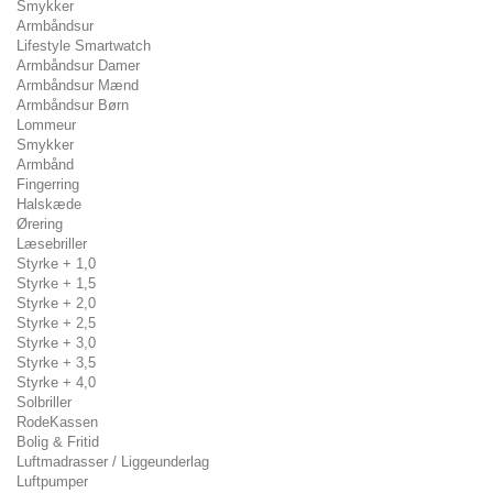
Smykker
Armbåndsur
Lifestyle Smartwatch
Armbåndsur Damer
Armbåndsur Mænd
Armbåndsur Børn
Lommeur
Smykker
Armbånd
Fingerring
Halskæde
Ørering
Læsebriller
Styrke + 1,0
Styrke + 1,5
Styrke + 2,0
Styrke + 2,5
Styrke + 3,0
Styrke + 3,5
Styrke + 4,0
Solbriller
RodeKassen
Bolig & Fritid
Luftmadrasser / Liggeunderlag
Luftpumper