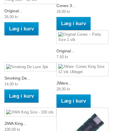
Cones 3...
Original...
18,00 kr
26,00 kr
Læg i kurv
Læg i kurv
Original...
7,50 kr
Smoking De...
JWare...
14,00 kr
28,00 kr
Læg i kurv
Læg i kurv
JIWA King...
100,00 kr