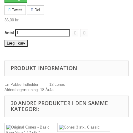
Tweet
Del
36,00 kr
Antal
Læg i kurv
PRODUKT INFORMATION
En Pakke Indholder
12 cones
Aldersbegrænsning: 18 År
Ja
30 ANDRE PRODUKTER I DEN SAMME
KATEGORI: