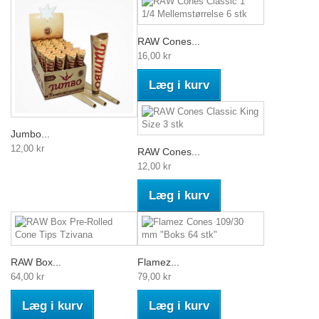
RAW Cones...
16,00 kr
Læg i kurv
Jumbo...
12,00 kr
RAW Cones...
12,00 kr
Læg i kurv
RAW Box...
Flamez...
64,00 kr
79,00 kr
Læg i kurv
Læg i kurv