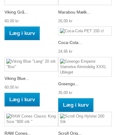
Viking Grå...
Marabou Mælk...
60,00 kr
26,00 kr
Læg i kurv
Coca-Cola...
24,95 kr
Viking Blue...
Greengo...
60,00 kr
35,00 kr
Læg i kurv
Læg i kurv
RAW Cones...
Scroll Orig...