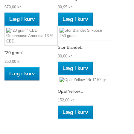
679,00 kr
39,95 kr
Læg i kurv
Læg i kurv
Stor Blandet...
"20 gram"...
30,00 kr
250,00 kr
Læg i kurv
Læg i kurv
Opal Yellow...
152,00 kr
Læg i kurv