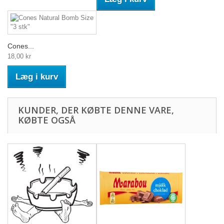
Cones...
18,00 kr
Læg i kurv
KUNDER, DER KØBTE DENNE VARE,
KØBTE OGSÅ