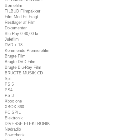
Børnefilm
TILBUD Filmpakker
Film Med Fri Fragt
Restlager af Film
Dokumentar
Blu-Ray 0-40,00 kr
Julefilm
DVD + 18
Kommende Premierefilm
Brugte Film
Brugte DVD Film
Brugte Blu-Ray Film
BRUGTE MUSIK CD
Spil
PS 5
PS4
PS 3
Xbox one
XBOX 360
PC SPIL
Elektronik
DIVERSE ELEKTRONIK
Nødradio
Powerbank