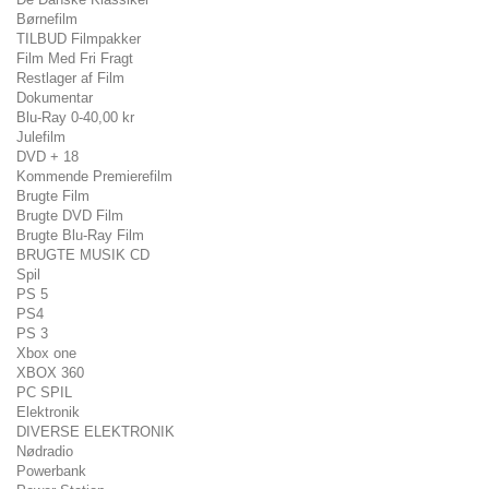
Børnefilm
TILBUD Filmpakker
Film Med Fri Fragt
Restlager af Film
Dokumentar
Blu-Ray 0-40,00 kr
Julefilm
DVD + 18
Kommende Premierefilm
Brugte Film
Brugte DVD Film
Brugte Blu-Ray Film
BRUGTE MUSIK CD
Spil
PS 5
PS4
PS 3
Xbox one
XBOX 360
PC SPIL
Elektronik
DIVERSE ELEKTRONIK
Nødradio
Powerbank