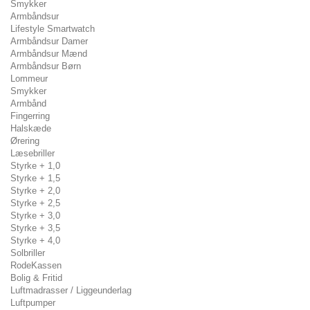
Smykker
Armbåndsur
Lifestyle Smartwatch
Armbåndsur Damer
Armbåndsur Mænd
Armbåndsur Børn
Lommeur
Smykker
Armbånd
Fingerring
Halskæde
Ørering
Læsebriller
Styrke + 1,0
Styrke + 1,5
Styrke + 2,0
Styrke + 2,5
Styrke + 3,0
Styrke + 3,5
Styrke + 4,0
Solbriller
RodeKassen
Bolig & Fritid
Luftmadrasser / Liggeunderlag
Luftpumper