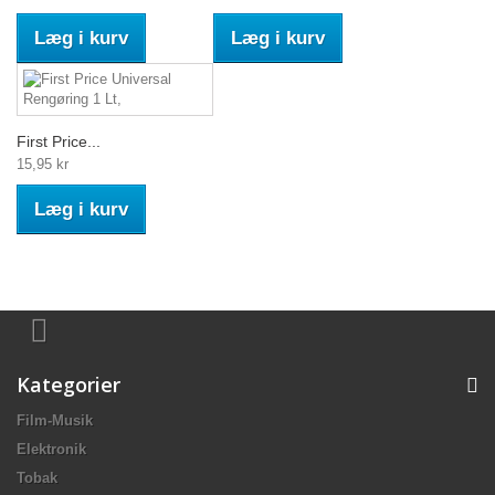
Læg i kurv
Læg i kurv
First Price...
15,95 kr
Læg i kurv
Kategorier
Film-Musik
Elektronik
Tobak