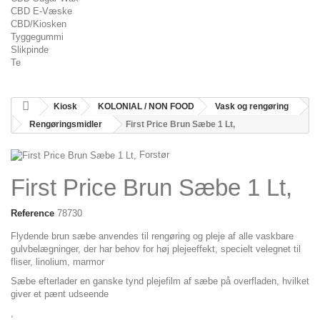
CBD E-Væske
CBD/Kiosken
Tyggegummi
Slikpinde
Te
Kiosk
KOLONIAL / NON FOOD
Vask og rengøring
Rengøringsmidler
First Price Brun Sæbe 1 Lt,
Forstør
First Price Brun Sæbe 1 Lt,
Reference
78730
Flydende brun sæbe anvendes til rengøring og pleje af alle vaskbare
gulvbelægninger, der har behov for høj plejeeffekt, specielt velegnet til
fliser, linolium, marmor
Sæbe efterlader en ganske tynd plejefilm af sæbe på overfladen, hvilket
giver et pænt udseende
,