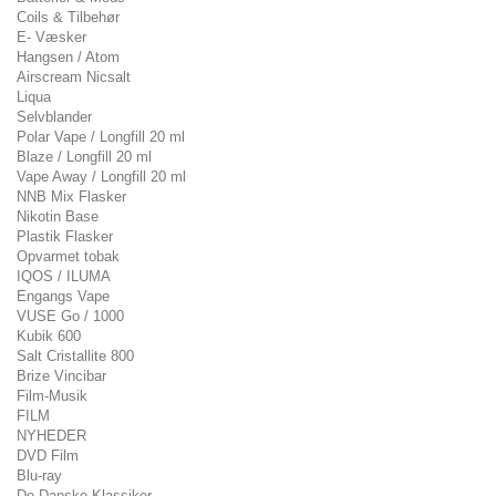
Coils & Tilbehør
E- Væsker
Hangsen / Atom
Airscream Nicsalt
Liqua
Selvblander
Polar Vape / Longfill 20 ml
Blaze / Longfill 20 ml
Vape Away / Longfill 20 ml
NNB Mix Flasker
Nikotin Base
Plastik Flasker
Opvarmet tobak
IQOS / ILUMA
Engangs Vape
VUSE Go / 1000
Kubik 600
Salt Cristallite 800
Brize Vincibar
Film-Musik
FILM
NYHEDER
DVD Film
Blu-ray
De Danske Klassiker