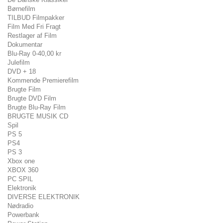
Børnefilm
TILBUD Filmpakker
Film Med Fri Fragt
Restlager af Film
Dokumentar
Blu-Ray 0-40,00 kr
Julefilm
DVD + 18
Kommende Premierefilm
Brugte Film
Brugte DVD Film
Brugte Blu-Ray Film
BRUGTE MUSIK CD
Spil
PS 5
PS4
PS 3
Xbox one
XBOX 360
PC SPIL
Elektronik
DIVERSE ELEKTRONIK
Nødradio
Powerbank