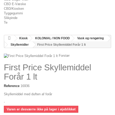
CBD E-Væske
CBD/Kiosken
Tyggegummi
Slikpinde
Te
Kiosk
KOLONIAL / NON FOOD
Vask og rengøring
Skyllemidler
First Price Skyllemiddel Forår 1 lt
Forstør
First Price Skyllemiddel
Forår 1 lt
Reference
16936
Skyllemiddel med duften af forår
,
Varen er desværre ikke på lager i øjeblikket