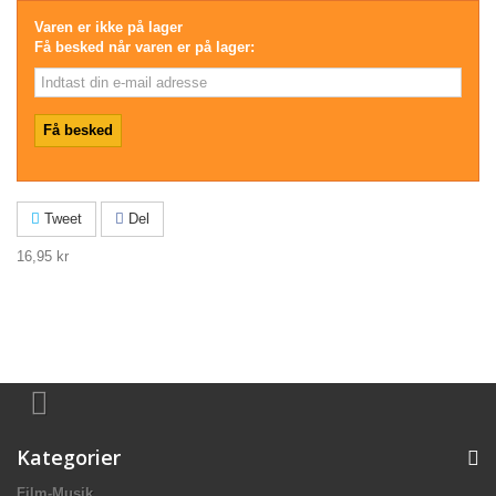
Varen er ikke på lager
Få besked når varen er på lager:
Tweet
Del
16,95 kr
Kategorier
Film-Musik