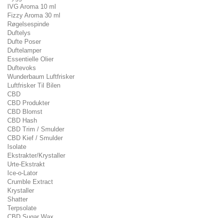
IVG Aroma 10 ml
Fizzy Aroma 30 ml
Røgelsespinde
Duftelys
Dufte Poser
Duftelamper
Essentielle Olier
Duftevoks
Wunderbaum Luftfrisker
Luftfrisker Til Bilen
CBD
CBD Produkter
CBD Blomst
CBD Hash
CBD Trim / Smulder
CBD Kief / Smulder
Isolate
Ekstrakter/Krystaller
Urte-Ekstrakt
Ice-o-Lator
Crumble Extract
Krystaller
Shatter
Terpsolate
CBD Sugar Wax