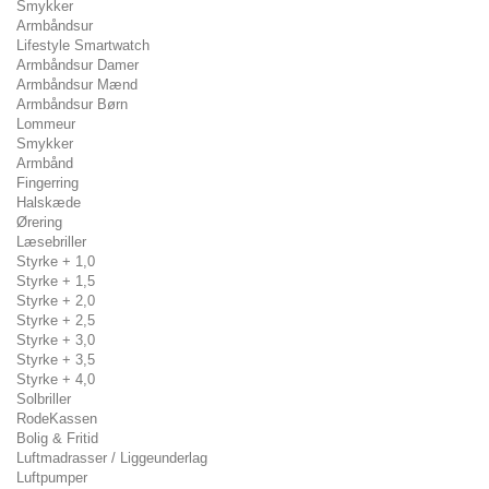
Smykker
Armbåndsur
Lifestyle Smartwatch
Armbåndsur Damer
Armbåndsur Mænd
Armbåndsur Børn
Lommeur
Smykker
Armbånd
Fingerring
Halskæde
Ørering
Læsebriller
Styrke + 1,0
Styrke + 1,5
Styrke + 2,0
Styrke + 2,5
Styrke + 3,0
Styrke + 3,5
Styrke + 4,0
Solbriller
RodeKassen
Bolig & Fritid
Luftmadrasser / Liggeunderlag
Luftpumper