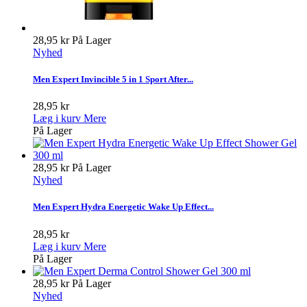
28,95 kr
På Lager
Nyhed
Men Expert Invincible 5 in 1 Sport After...
28,95 kr
Læg i kurv
Mere
På Lager
28,95 kr
På Lager
Nyhed
Men Expert Hydra Energetic Wake Up Effect...
28,95 kr
Læg i kurv
Mere
På Lager
28,95 kr
På Lager
Nyhed