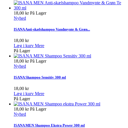
18,00 kr
På Lager
Nyhed
ISANA Anti-skælshampoo Vandmynte & Grøn...
18,00 kr
Læg i kurv
Mere
På Lager
18,00 kr
På Lager
Nyhed
ISANA Shampoo Sensitiv 300 ml
18,00 kr
Læg i kurv
Mere
På Lager
18,00 kr
På Lager
Nyhed
ISANA MEN Shampoo Ekstra Power 300 ml