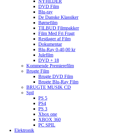
NYHEDER
DVD Film
Blu-ray
De Danske Klassiker
Børnefilm
TILBUD Filmpakker
Film Med Fri Fragt
Restlager af Film
Dokumentar
Blu-Ray 0-40,00 kr
Julefilm
DVD + 18
Kommende Premierefilm
Brugte Film
Brugte DVD Film
Brugte Blu-Ray Film
BRUGTE MUSIK CD
Spil
PS 5
PS4
PS 3
Xbox one
XBOX 360
PC SPIL
Elektronik