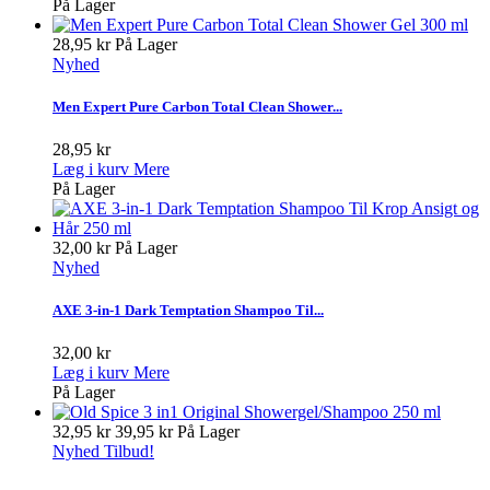
På Lager
28,95 kr
På Lager
Nyhed
Men Expert Pure Carbon Total Clean Shower...
28,95 kr
Læg i kurv
Mere
På Lager
32,00 kr
På Lager
Nyhed
AXE 3-in-1 Dark Temptation Shampoo Til...
32,00 kr
Læg i kurv
Mere
På Lager
32,95 kr
39,95 kr
På Lager
Nyhed
Tilbud!