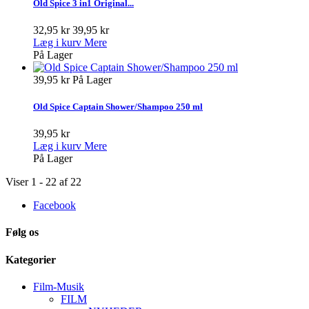
Old Spice 3 in1 Original...
32,95 kr
39,95 kr
Læg i kurv
Mere
På Lager
39,95 kr
På Lager
Old Spice Captain Shower/Shampoo 250 ml
39,95 kr
Læg i kurv
Mere
På Lager
Viser 1 - 22 af 22
Facebook
Følg os
Kategorier
Film-Musik
FILM