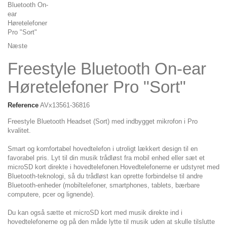
Næste
Freestyle Bluetooth On-ear
Høretelefoner Pro "Sort"
Reference
AVx13561-36816
Freestyle
Bluetooth Headset (Sort) med indbygget mikrofon i Pro
kvalitet.
Smart og komfortabel hovedtelefon i utroligt lækkert design til en
favorabel pris. Lyt til din musik trådløst fra mobil enhed eller sæt et
microSD kort direkte i hovedtelefonen.
Hovedtelefonerne er udstyret med
Bluetooth-teknologi, så du trådløst kan oprette forbindelse til andre
Bluetooth-enheder (mobiltelefoner, smartphones, tablets, bærbare
computere, pcer og lignende).
Du kan også sætte et microSD kort med musik direkte ind i
hovedtelefonerne og på den måde lytte til musik uden at skulle tilslutte