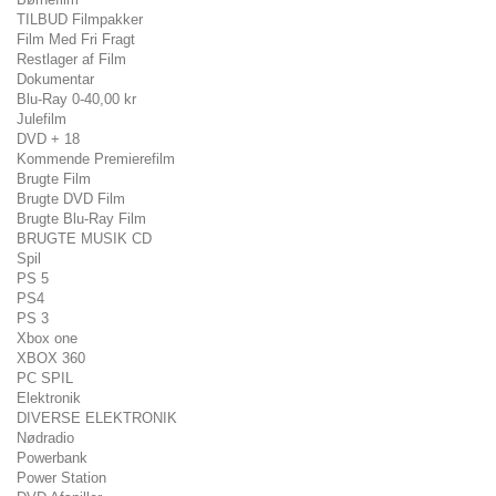
TILBUD Filmpakker
Film Med Fri Fragt
Restlager af Film
Dokumentar
Blu-Ray 0-40,00 kr
Julefilm
DVD + 18
Kommende Premierefilm
Brugte Film
Brugte DVD Film
Brugte Blu-Ray Film
BRUGTE MUSIK CD
Spil
PS 5
PS4
PS 3
Xbox one
XBOX 360
PC SPIL
Elektronik
DIVERSE ELEKTRONIK
Nødradio
Powerbank
Power Station