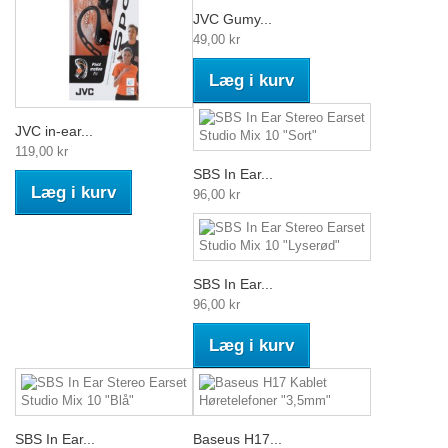
JVC Gumy...
49,00 kr
Læg i kurv
JVC in-ear...
119,00 kr
SBS In Ear...
Læg i kurv
96,00 kr
SBS In Ear...
96,00 kr
Læg i kurv
SBS In Ear...
Baseus H17...