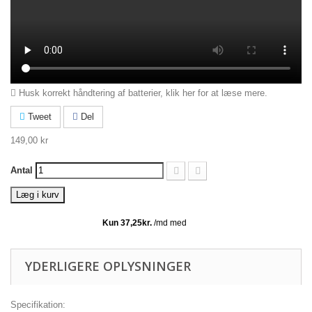
Husk korrekt håndtering af batterier,
klik her for at læse mere
.
Tweet
Del
149,00 kr
Antal
Læg i kurv
YDERLIGERE OPLYSNINGER
Specifikation: