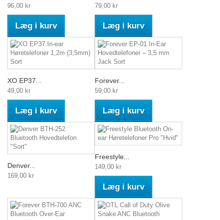
96,00 kr
79,00 kr
Læg i kurv
Læg i kurv
XO EP37...
Forever...
49,00 kr
59,00 kr
Læg i kurv
Læg i kurv
Freestyle...
Denver...
149,00 kr
169,00 kr
Læg i kurv