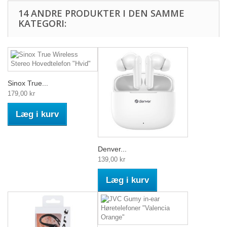
14 ANDRE PRODUKTER I DEN SAMME
KATEGORI:
Sinox True...
179,00 kr
Læg i kurv
Denver...
139,00 kr
Læg i kurv