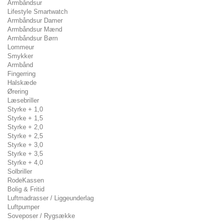
Armbåndsur
Lifestyle Smartwatch
Armbåndsur Damer
Armbåndsur Mænd
Armbåndsur Børn
Lommeur
Smykker
Armbånd
Fingerring
Halskæde
Ørering
Læsebriller
Styrke + 1,0
Styrke + 1,5
Styrke + 2,0
Styrke + 2,5
Styrke + 3,0
Styrke + 3,5
Styrke + 4,0
Solbriller
RodeKassen
Bolig & Fritid
Luftmadrasser / Liggeunderlag
Luftpumper
Soveposer / Rygsække