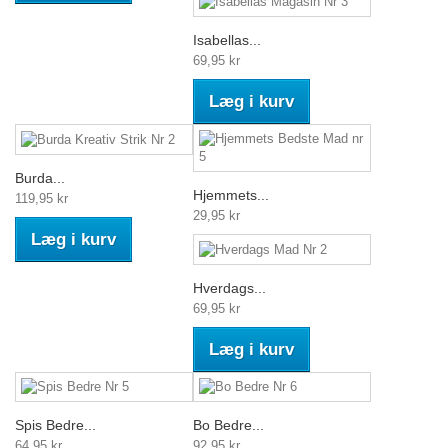
Isabellas...
69,95 kr
Læg i kurv
Burda...
Hjemmets...
119,95 kr
29,95 kr
Læg i kurv
Hverdags...
69,95 kr
Læg i kurv
Spis Bedre...
Bo Bedre...
64,95 kr
92,95 kr