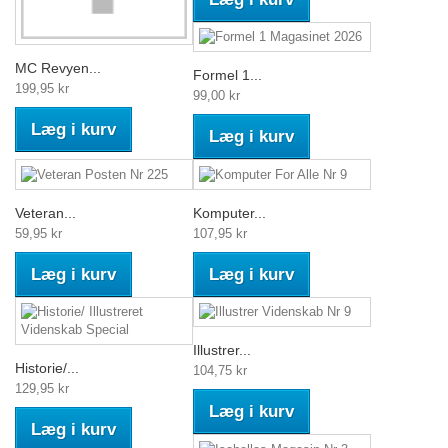
MC Revyen...
Formel 1...
199,95 kr
99,00 kr
Læg i kurv
Læg i kurv
Veteran...
Komputer...
59,95 kr
107,95 kr
Læg i kurv
Læg i kurv
Illustrer...
Historie/...
104,75 kr
129,95 kr
Læg i kurv
Læg i kurv