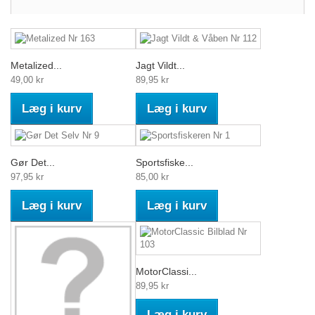
Metalized...
Jagt Vildt...
49,00 kr
89,95 kr
Læg i kurv
Læg i kurv
Gør Det...
Sportsfiske...
97,95 kr
85,00 kr
Læg i kurv
Læg i kurv
MotorClassi...
89,95 kr
Læg i kurv