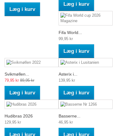
Læg i kurv
Læg i kurv
Fifa World...
99,95 kr
Læg i kurv
Svikmøllen...
Asterix i...
79,95 kr
89,95 kr
139,95 kr
Læg i kurv
Læg i kurv
Hudibras 2026
Basserne...
129,95 kr
46,95 kr
Læg i kurv
Læg i kurv