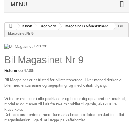
MENU
Kiosk
Ugeblade
Magasiner / Månedsblade
Bil
Magasinet Nr 9
Forstør
Bil Magasinet Nr 9
Reference
47008
Bil Magasinet er et fristed for bilinteresserede. Hver måned dyrker vi
biler med entusiasme og begejstring, og med kritisk tilgang.
Vi tester nye biler i alle prisklasser og holder dig opdateret om marked,
modeller og merværdi i alt fra nye microbiler til gamle, eksklusive
klassikere.
Det hele præsenteres med Danmarks bedste bilfotos, pakket ind i flot
magasindesign, lige til at lægge på kaffebordet.
,