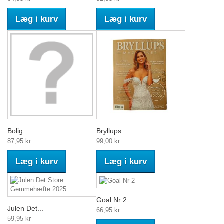
Læg i kurv
Læg i kurv
Bolig...
Bryllups...
87,95 kr
99,00 kr
Læg i kurv
Læg i kurv
Goal Nr 2
Julen Det...
66,95 kr
59,95 kr