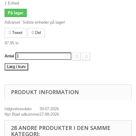
1
Enhed
På lager
Advarsel: Sidste enheder på lager!
Tweet
Del
97,95 kr
Antal
Læg i kurv
PRODUKT INFORMATION
Udgivelsesdato
30-07-2026
Nyt Blad udkommer
27-08-2026
28 ANDRE PRODUKTER I DEN SAMME
KATEGORI: